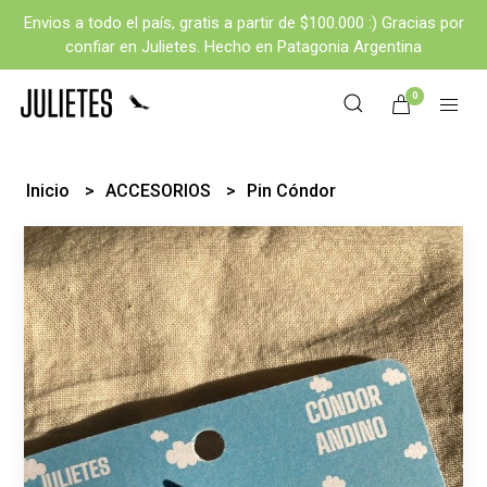
Envios a todo el país, gratis a partir de $100.000 :) Gracias por
confiar en Julietes. Hecho en Patagonia Argentina
0
Inicio
ACCESORIOS
Pin Cóndor