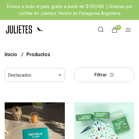
Envios a todo el país, gratis a partir de $100.000 :) Gracias por
confiar en Julietes. Hecho en Patagonia Argentina
0
Inicio
Productos
Filtrar