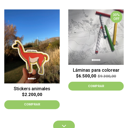
30%
OFF
Láminas para colorear
$6.500,00
$9.300,00
COMPRAR
Stickers animales
$2.200,00
COMPRAR