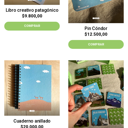
Libro creativo patagónico
$9.800,00
COMPRAR
Pin Cóndor
$12.500,00
COMPRAR
Cuaderno anillado
$20.000,00