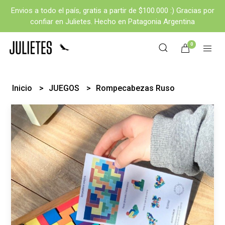
Envios a todo el país, gratis a partir de $100.000 :) Gracias por
confiar en Julietes. Hecho en Patagonia Argentina
0
Inicio
JUEGOS
Rompecabezas Ruso